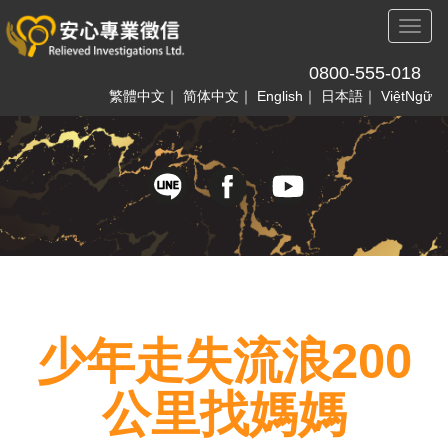
Toggl
naviga
0800-555-018
繁體中文
｜
简体中文
｜
English
｜
日本語
｜
ViệtNgữ
少年走失流浪200
公里找媽媽