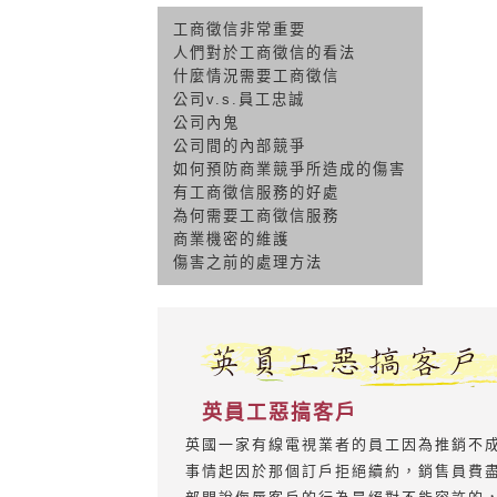
工商徵信非常重要
人們對於工商徵信的看法
什麼情況需要工商徵信
公司v.s.員工忠誠
公司內鬼
公司間的內部競爭
如何預防商業競爭所造成的傷害
有工商徵信服務的好處
為何需要工商徵信服務
商業機密的維護
傷害之前的處理方法
英員工惡搞客戶
英國一家有線電視業者的員工因為推銷不
事情起因於那個訂戶拒絕續約，銷售員費