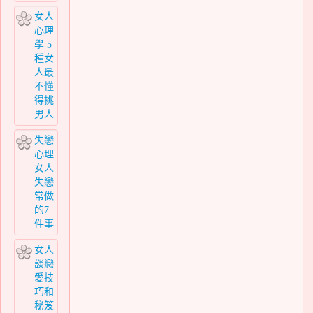
女人
心理
學 5
種女
人最
不懂
得挑
男人
失戀
心理
女人
失戀
常做
的7
件事
女人
談戀
愛技
巧和
秘笈