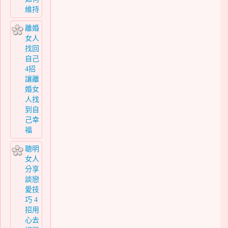
維持
離婚
女人
找回
自己
4招
讓離
婚女
人找
到自
己幸
福
聰明
女人
分享
談戀
愛技
巧 4
招用
心去