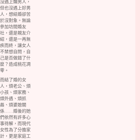
沒遇上爛男人，
但也沒遇上好男
人，想結婚卻苦
於沒對象。無論
參加坊間婚友
社，還是親友介
紹，還是一再無
疾而終，讓女人
不禁想自問，自
己是否做錯了什
麼？造成桃花凋
零。
而結了婚的女
人，煩老公、煩
小孩、煩家務、
煩外遇、煩抓
姦、煩婆媳關
係……婚後的她
們依然有許多心
事待解，而現代
女性為了分擔家
計，更是家庭工