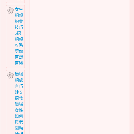
女生
相親
約會
技巧
6招
相親
攻略
讓你
百戰
百勝
職場
相處
有巧
妙 5
招教
職場
女性
如何
與老
闆融