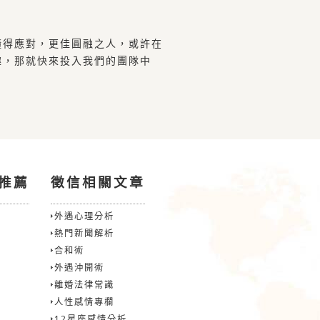
懂得應對，更佳圓融之人，或許在
趣，那就快來投入我們的團隊中
推薦
徵信相關文章
外遇心理分析
熱門新聞解析
合和術
外遇沖開術
離婚法律常識
人性感情專欄
12星座感情分析