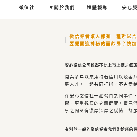
徵信社
▼關於我們
媒體報導
安心
徵信業者讓人都有一種難以言
要揭開這神秘的面紗嗎？快加
安心徵信公司雖然不比上市上櫃之鋒
開業多年以來秉持著信用以及客
羅人才，一起共同打拼，不吝嗇
在安心徵信社一起奮鬥之同事們
衡，更重視您的身體健康，畢竟健
事之間擁有濃厚深厚之感情，舒
有別於一般的徵信業者我們能給您的