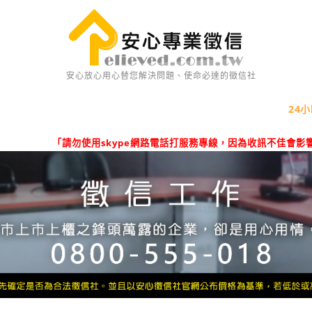
安心放心用心替您解決問題、使命必達的徵信社
24小
「請勿使用skype網路電話打服務專線，因為收訊不佳會影