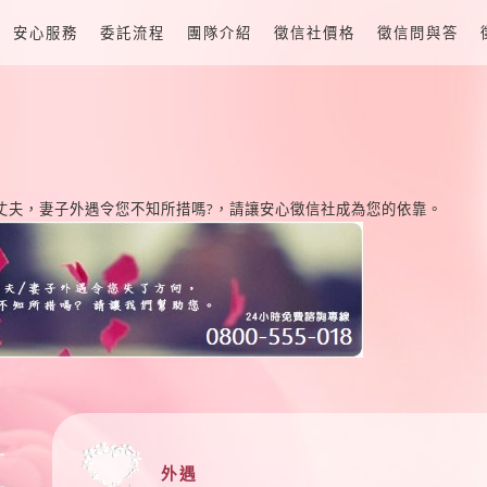
安心服務
委託流程
團隊介紹
徵信社價格
徵信問與答
丈夫，妻子外遇令您不知所措嗎?，請讓安心徵信社成為您的依靠。
外遇