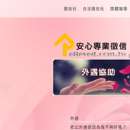
徵信社
合法徵信社
媒體報導
外遇
老公外遇是因為我不夠好嗎？