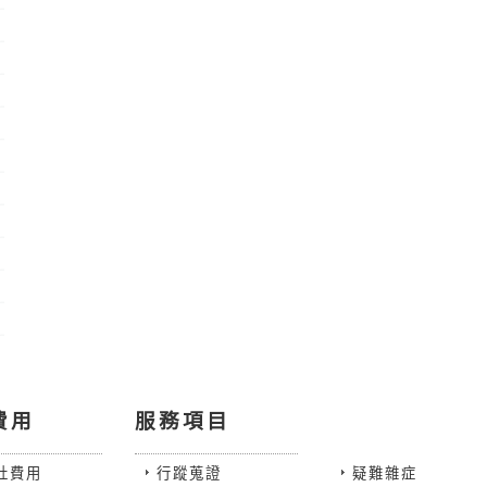
費用
服務項目
社費用
行蹤蒐證
疑難雜症