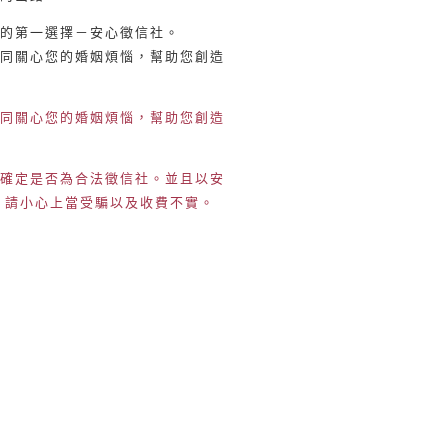
的第一選擇－安心徵信社。
同關心您的婚姻煩惱，幫助您創造
同關心您的婚姻煩惱，幫助您創造
確定是否為合法徵信社。並且以安
，請小心上當受騙以及收費不實。