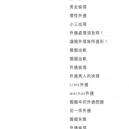
男女偷情
慣性外遇
小三出現
外遇處理須及時！
讓婚外情無所遁形！
婚姻出軌
婚姻出軌
外遇偷情
外遇男人的抉擇
LINE外遇
wechat外遇
婚姻中的外遇問題
另一伴外遇
婚姻失敗
外遇偷情