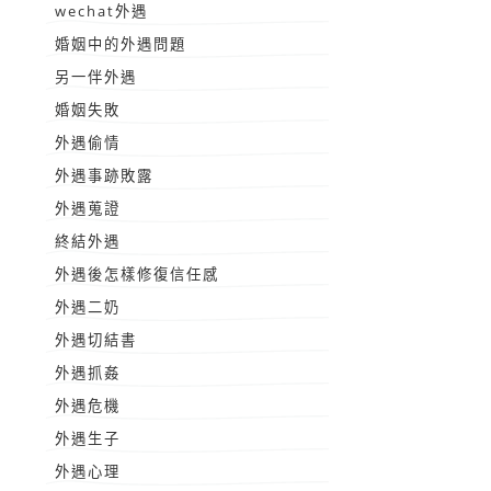
wechat外遇
婚姻中的外遇問題
另一伴外遇
婚姻失敗
外遇偷情
外遇事跡敗露
外遇蒐證
終結外遇
外遇後怎樣修復信任感
外遇二奶
外遇切結書
外遇抓姦
外遇危機
外遇生子
外遇心理