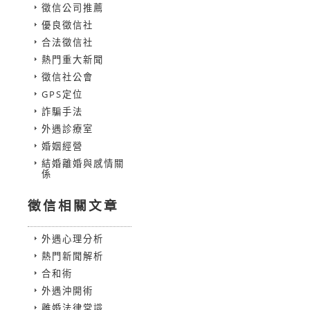
徵信公司推薦
優良徵信社
合法徵信社
熱門重大新聞
徵信社公會
GPS定位
詐騙手法
外遇診療室
婚姻經營
結婚離婚與感情關
係
徵信相關文章
外遇心理分析
熱門新聞解析
合和術
外遇沖開術
離婚法律常識