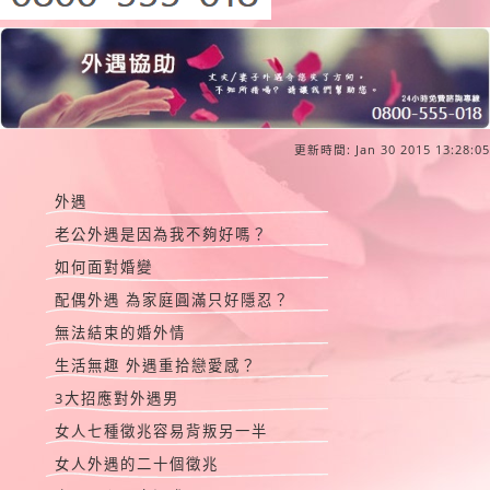
更新時間: Jan 30 2015 13:28:05
外遇
老公外遇是因為我不夠好嗎？
如何面對婚變
配偶外遇 為家庭圓滿只好隱忍？
無法結束的婚外情
生活無趣 外遇重拾戀愛感？
3大招應對外遇男
女人七種徵兆容易背叛另一半
女人外遇的二十個徵兆