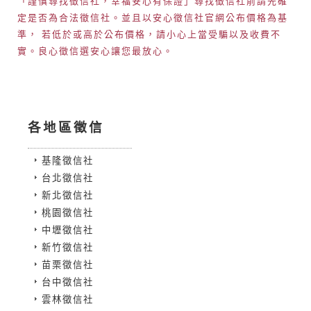
「謹慎尋找徵信社，幸福安心有保證」尋找徵信社前請先確
定是否為合法徵信社。並且以安心徵信社官網公布價格為基
準， 若低於或高於公布價格，請小心上當受騙以及收費不
實。良心徵信選安心讓您最放心。
各地區徵信
基隆徵信社
台北徵信社
新北徵信社
桃園徵信社
中壢徵信社
新竹徵信社
苗栗徵信社
台中徵信社
雲林徵信社