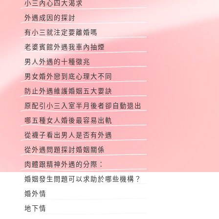
小三內心四大渴求
外遇成因的探討
有小三就注定要離婚嗎
老婆賓館外遇我車內抽煙
男人外遇的十種徵兆
男女婚外戀到底心理大不同
防止外遇維護婚姻五大要訣
原配引小三入室半月後者卻自動退出
哪五種女人婚後最容易出軌
從襪子看出男人是否有外遇
從外遇問題探討婚姻關係
肉體跟精神外遇的分際：
婚姻發生問題可以求助於哪些機構？
婚外情
地下情