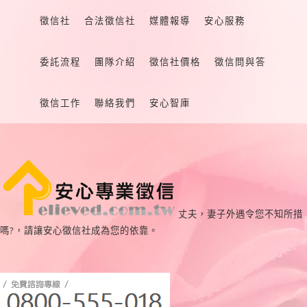
徵信社
合法徵信社
媒體報導
安心服務
委託流程
團隊介紹
徵信社價格
徵信問與答
徵信工作
聯絡我們
安心智庫
丈夫，妻子外遇令您不知所措
嗎?，請讓安心徵信社成為您的依靠。