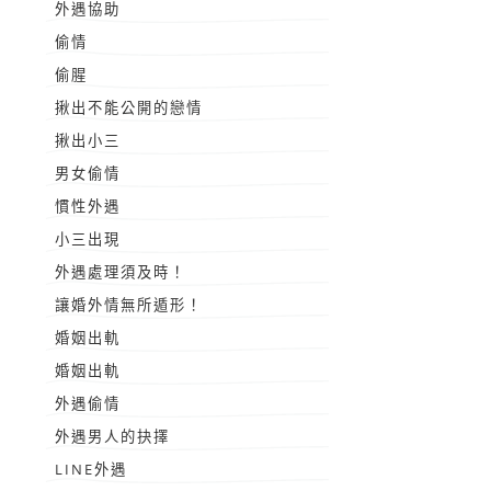
外遇協助
偷情
偷腥
揪出不能公開的戀情
揪出小三
男女偷情
慣性外遇
小三出現
外遇處理須及時！
讓婚外情無所遁形！
婚姻出軌
婚姻出軌
外遇偷情
外遇男人的抉擇
LINE外遇