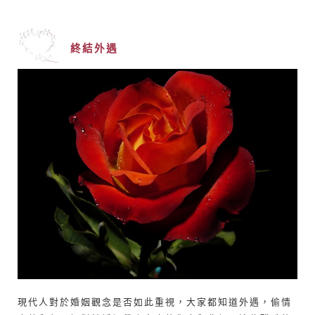
終結外遇
現代人對於婚姻觀念是否如此重視，大家都知道外遇，偷情