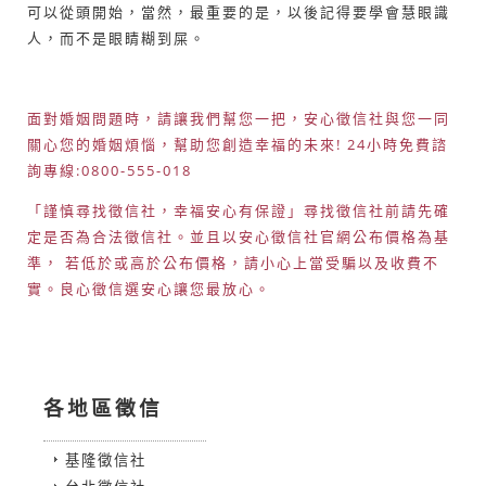
可以從頭開始，當然，最重要的是，以後記得要學會慧眼識
人，而不是眼睛糊到屎。
面對婚姻問題時，請讓我們幫您一把，安心徵信社與您一同
關心您的婚姻煩惱，幫助您創造幸福的未來! 24小時免費諮
詢專線:0800-555-018
「謹慎尋找徵信社，幸福安心有保證」尋找徵信社前請先確
定是否為合法徵信社。並且以安心徵信社官網公布價格為基
準， 若低於或高於公布價格，請小心上當受騙以及收費不
實。良心徵信選安心讓您最放心。
各地區徵信
基隆徵信社