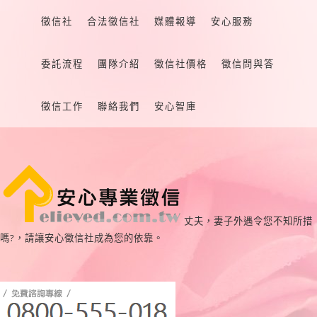
徵信社
合法徵信社
媒體報導
安心服務
委託流程
團隊介紹
徵信社價格
徵信問與答
徵信工作
聯絡我們
安心智庫
丈夫，妻子外遇令您不知所措
嗎?，請讓安心徵信社成為您的依靠。