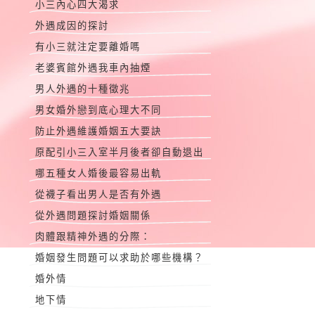
小三內心四大渴求
外遇成因的探討
有小三就注定要離婚嗎
老婆賓館外遇我車內抽煙
男人外遇的十種徵兆
男女婚外戀到底心理大不同
防止外遇維護婚姻五大要訣
原配引小三入室半月後者卻自動退出
哪五種女人婚後最容易出軌
從襪子看出男人是否有外遇
從外遇問題探討婚姻關係
肉體跟精神外遇的分際：
婚姻發生問題可以求助於哪些機構？
婚外情
地下情