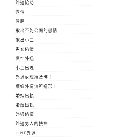
外遇協助
偷情
偷腥
揪出不能公開的戀情
揪出小三
男女偷情
慣性外遇
小三出現
外遇處理須及時！
讓婚外情無所遁形！
婚姻出軌
婚姻出軌
外遇偷情
外遇男人的抉擇
LINE外遇