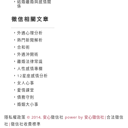
結婚離婚與感情關
係
徵信相關文章
外遇心理分析
熱門新聞解析
合和術
外遇沖開術
離婚法律常識
人性感情專欄
12星座感情分析
女人心事
愛情課堂
債務守則
婚姻大小事
隱私權政策
© 2014, 安心
徵信社
power by 安心徵信社|
合法徵信
社
|
徵信社收費標準