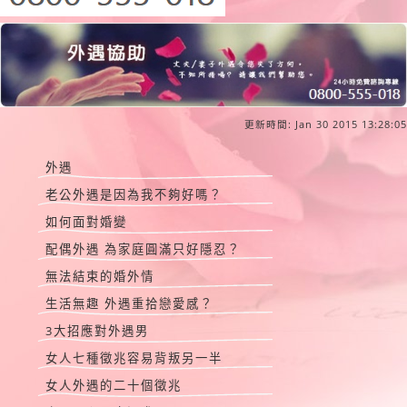
更新時間: Jan 30 2015 13:28:05
外遇
老公外遇是因為我不夠好嗎？
如何面對婚變
配偶外遇 為家庭圓滿只好隱忍？
無法結束的婚外情
生活無趣 外遇重拾戀愛感？
3大招應對外遇男
女人七種徵兆容易背叛另一半
女人外遇的二十個徵兆