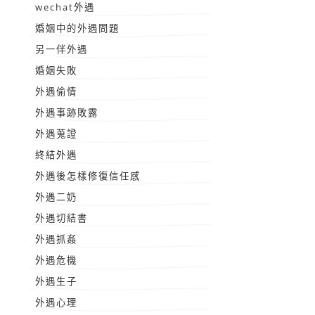
wechat外遇
婚姻中的外遇問題
另一伴外遇
婚姻失敗
外遇偷情
外遇事跡敗露
外遇蒐證
終結外遇
外遇後怎樣修復信任感
外遇二奶
外遇切結書
外遇抓姦
外遇危機
外遇生子
外遇心理