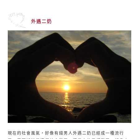
外遇二奶
現在的社會風氣，好像有錢男人外遇二奶已經成一種流行