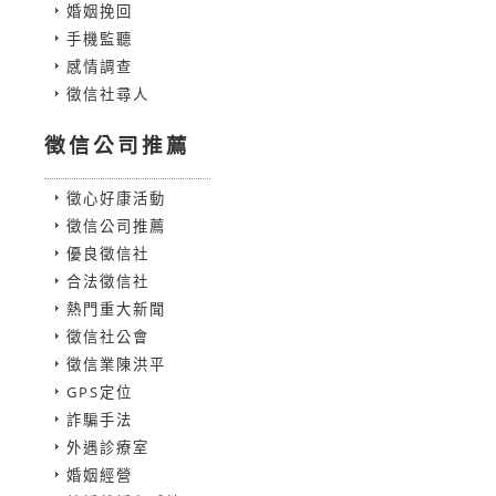
婚姻挽回
手機監聽
感情調查
徵信社尋人
徵信公司推薦
徵心好康活動
徵信公司推薦
優良徵信社
合法徵信社
熱門重大新聞
徵信社公會
徵信業陳洪平
GPS定位
詐騙手法
外遇診療室
婚姻經營