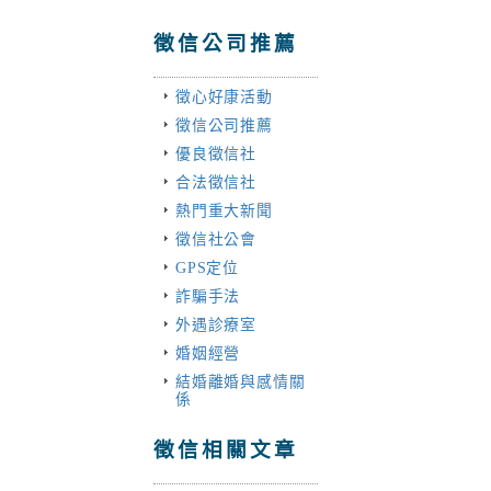
徵信公司推薦
徵心好康活動
徵信公司推薦
優良徵信社
合法徵信社
熱門重大新聞
徵信社公會
GPS定位
詐騙手法
外遇診療室
婚姻經營
結婚離婚與感情關
係
徵信相關文章