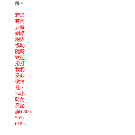
解。
若您
有需
要婚
姻諮
詢與
協助,
隨時
歡迎
撥打
我們
安心
徵信
社，
24小
時免
費諮
詢:0800-
555-
018。