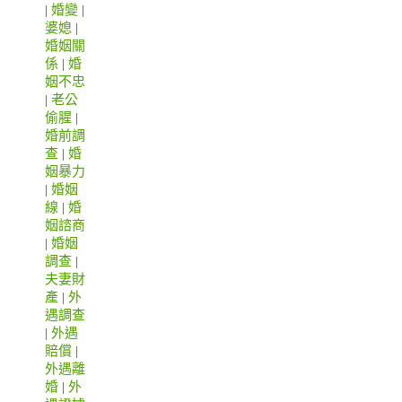
|
婚變
|
婆媳
|
婚姻關
係
|
婚
姻不忠
|
老公
偷腥
|
婚前調
查
|
婚
姻暴力
|
婚姻
線
|
婚
姻諮商
|
婚姻
調查
|
夫妻財
產
|
外
遇調查
|
外遇
賠償
|
外遇離
婚
|
外