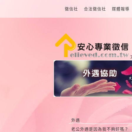
徵信社
合法徵信社
媒體報導
外遇
老公外遇是因為我不夠好嗎？