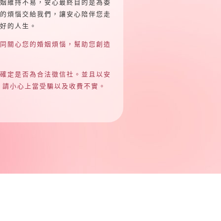
姻維持不易，安心最終目的是為委
的煩惱交給我們，讓安心陪伴您走
好的人生。
同關心您的婚姻煩惱，幫助您創造
確定是否為合法徵信社。並且以安
，請小心上當受騙以及收費不實。