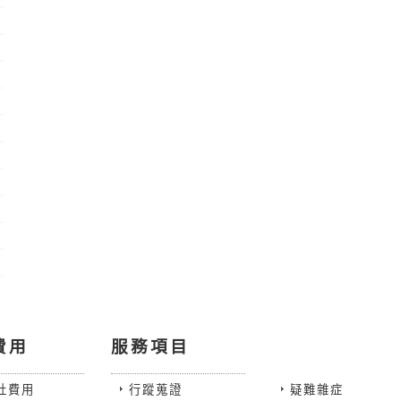
費用
服務項目
社費用
行蹤蒐證
疑難雜症