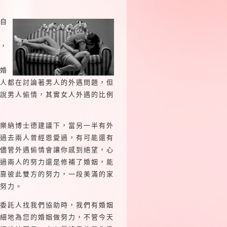
自
，
婚
人都在討論著男人的外遇問題，但
說男人偷情，其實女人外遇的比例
樂納博士德建議下，當另一半有外
過去兩人曾經恩愛過，有可能還有
儘管外遇偷情會讓你感到絕望，心
過兩人的努力還是修補了婚姻，能
靠彼此雙方的努力，一段美滿的家
努力。
委託人找我們協助時，我們有婚姻
細地為您的婚姻做努力，不管今天