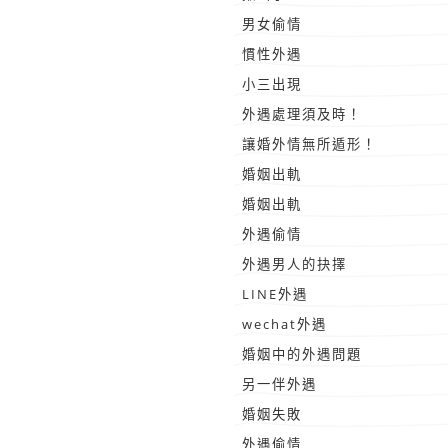
男女偷情
慣性外遇
小三出現
外遇處理須及時！
讓婚外情無所遁形！
婚姻出軌
婚姻出軌
外遇偷情
外遇男人的抉擇
LINE外遇
wechat外遇
婚姻中的外遇問題
另一伴外遇
婚姻失敗
外遇偷情