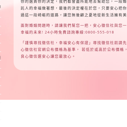
你的選責你的決定，我們都會盡所能地去幫助您，一段婚
動
託人的幸福做著想，最後的決定權在於您，只要安心把你
過這一段崎嶇的道路，讓您無後顧之憂地從新生活擁有美
面對婚姻問題時，請讓我們幫您一把，安心徵信社與您一
幸福的未來! 24小時免費諮詢專線:0800-555-018
「謹慎尋找徵信社，幸福安心有保證」尋找徵信社前請先
心徵信社官網公布價格為基準， 若低於或高於公布價格
良心徵信選安心讓您最放心。
機