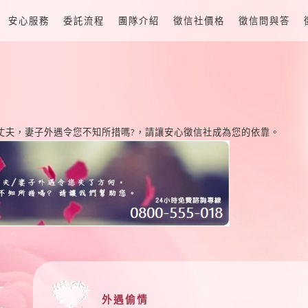
安心服務
委託流程
團隊介紹
徵信社價格
徵信問與答
丈夫，妻子外遇令您不知所措嗎?，請讓安心徵信社成為您的依靠。
外遇偷情