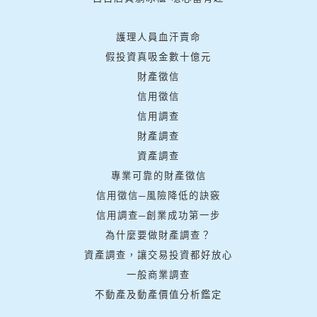
護理人員血汗賣命
假投資真吸金數十億元
財產徵信
信用徵信
信用調查
財產調查
資產調查
專業可靠的財產徵信
信用徵信─風險降低的訣竅
信用調查─創業成功第一步
為什麼要做財產調查？
資產調查，讓交易投資都好放心
一般商業調查
不動產及動產價值分析鑑定