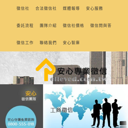
徵信社
合法徵信社
媒體報導
安心服務
委託流程
團隊介紹
徵信社價格
徵信問與答
徵信工作
聯絡我們
安心智庫