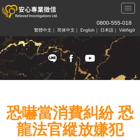
Toggl
naviga
0800-555-018
繁體中文
｜
简体中文
｜
English
｜
日本語
｜
ViệtNgữ
恐嚇當消費糾紛 恐
龍法官縱放嫌犯