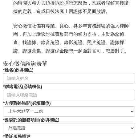
的時間與精力去煩擾訴訟採證怎麼做，又或者誤解直接證
據的定義，造成日後法庭上因證據不足而敗訴。
安心徵信社備有專業、良心、具多年實務經驗的強大律師
團，再加上訴訟證據蒐集部門的傾力支持，主動為您偵
查、找證據、錄音蒐證、錄影蒐證、照片蒐證、證據採
證、證據蒐集、證據保全陪您一起面對官司，戰勝對手。
安心徵信諮詢表單
*姓名(必填欄位)
*聯絡電話(必填欄位)
*方便聯絡時間(必填欄位)
*要委託的服務項目(必填欄位)
*委託服務描述