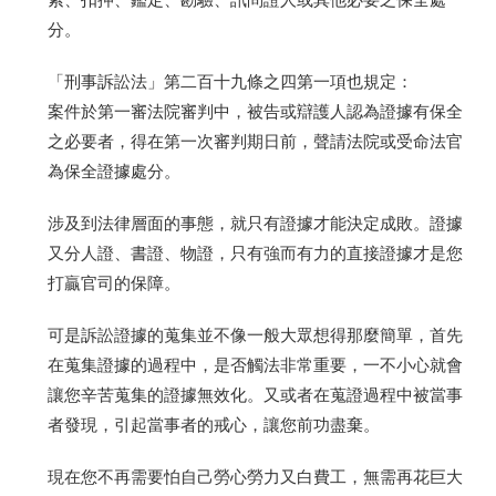
分。
「刑事訴訟法」第二百十九條之四第一項也規定：
案件於第一審法院審判中，被告或辯護人認為證據有保全
之必要者，得在第一次審判期日前，聲請法院或受命法官
為保全證據處分。
涉及到法律層面的事態，就只有證據才能決定成敗。證據
又分人證、書證、物證，只有強而有力的直接證據才是您
打贏官司的保障。
可是訴訟證據的蒐集並不像一般大眾想得那麼簡單，首先
在蒐集證據的過程中，是否觸法非常重要，一不小心就會
讓您辛苦蒐集的證據無效化。又或者在蒐證過程中被當事
者發現，引起當事者的戒心，讓您前功盡棄。
現在您不再需要怕自己勞心勞力又白費工，無需再花巨大