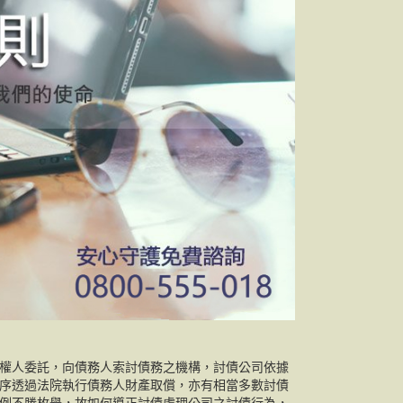
權人委託，向債務人索討債務之機構，討債公司依據
序透過法院執行債務人財產取償，亦有相當多數討債