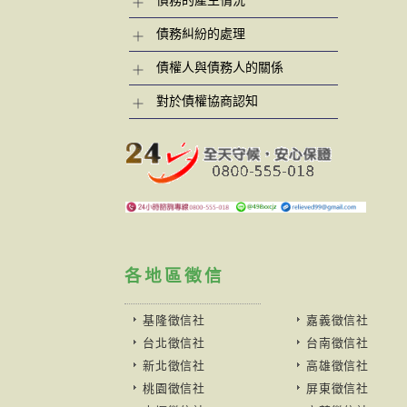
債務的產生情況
債務糾紛的處理
債權人與債務人的關係
對於債權協商認知
各地區徵信
基隆徵信社
嘉義徵信社
台北徵信社
台南徵信社
新北徵信社
高雄徵信社
桃園徵信社
屏東徵信社