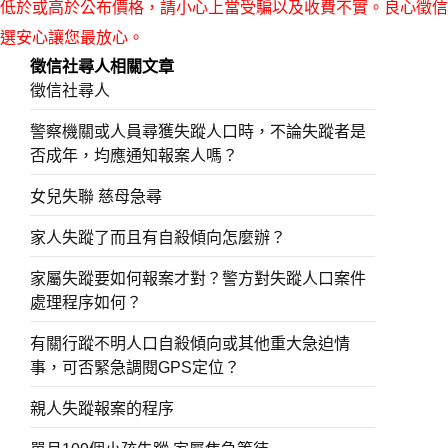
低於或高於公布價格，請小心上當受騙以及收費不實。良心徵信
選安心讓您最放心。
徵信社尋人相關文章
徵信社尋人
警察機關或人員尋獲失蹤人口時，不論失蹤者是
否成年，均應通知報案人嗎？
女兒失聯 慈母急尋
家人失蹤了而且有自殺傾向怎麼辦？
家屬失蹤要如何報案才對？警方對失蹤人口案件
處理程序如何？
有關行蹤不明人口自殺傾向或其他重大急迫情
事，可否緊急調閱GPS定位？
親人失蹤報案的程序