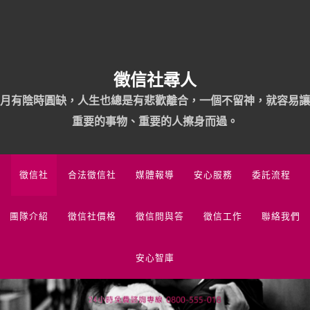
徵信社尋人
月有陰時圓缺，人生也總是有悲歡離合，一個不留神，就容易讓
重要的事物、重要的人擦身而過。
徵信社
合法徵信社
媒體報導
安心服務
委託流程
團隊介紹
徵信社價格
徵信問與答
徵信工作
聯絡我們
安心智庫