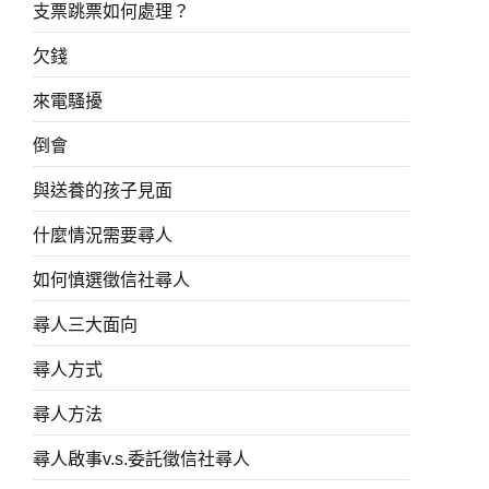
支票跳票如何處理？
欠錢
來電騷擾
倒會
與送養的孩子見面
什麼情況需要尋人
如何慎選徵信社尋人
尋人三大面向
尋人方式
尋人方法
尋人啟事v.s.委託徵信社尋人