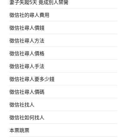
妻子失蹤5天 竟成別人禁臠
徵信社的尋人費用
徵信社尋人價錢
徵信社尋人方法
徵信社尋人價格
徵信社尋人手法
徵信社尋人要多少錢
徵信社尋人價碼
徵信社找人
徵信社如何找人
本票跳票