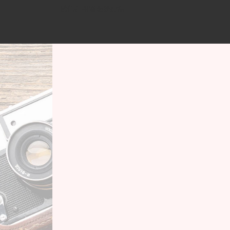
屏東徵信社評價 - 安心屏東徵信公司最可靠最值得信賴
徵信社相關服務連結