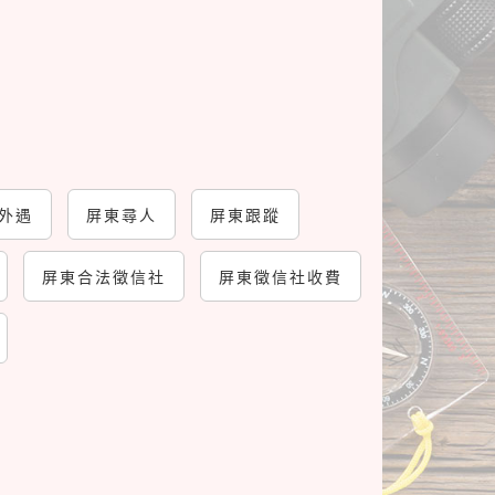
外遇
屏東尋人
屏東跟蹤
屏東合法徵信社
屏東徵信社收費