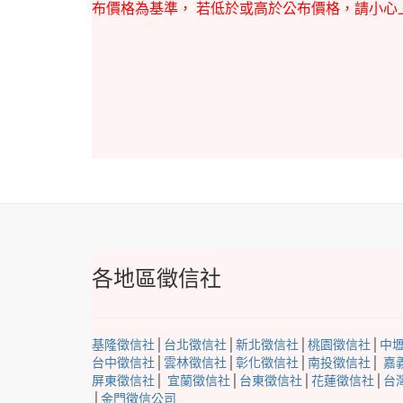
布價格為基準， 若低於或高於公布價格，請小
各地區徵信社
基隆徵信社
│
台北徵信社
│
新北徵信社
│
桃園徵信社
│
中
台中徵信社
│
雲林徵信社
│
彰化徵信社
│
南投徵信社
│
嘉
屏東徵信社
│
宜蘭徵信社
│
台東徵信社
│
花蓮徵信社
│
台
│
金門徵信公司