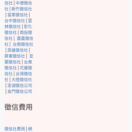
信社
│
中壢徵信
社
│
新竹徵信社
│
苗栗徵信社
│
台中徵信社
│
雲
林徵信社
│
彰化
徵信社
│
南投徵
信社
│
嘉義徵信
社
│
台南徵信社
│
高雄徵信社
│
屏東徵信社
│
宜
蘭徵信社
│
台東
徵信社
│
花蓮徵
信社
│
台灣徵信
社
│
大陸徵信社
│
澎湖徵信公司
│
金門徵信公司
徵信費用
徵信社費用
│
網