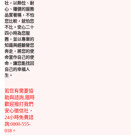
社，以熱忱、耐
心、穩健的服務
品質著稱，不怕
您比較，就怕您
不比。安心二十
四小時為您服
務，並以專業的
知識與經驗替您
奔走，將您的使
命當作自己的使
命，讓您能找回
自己的幸福人
生。
若您有需要協
助與諮詢,隨時
歡迎撥打我們
安心徵信社，
24小時免費諮
詢:0800-555-
018。