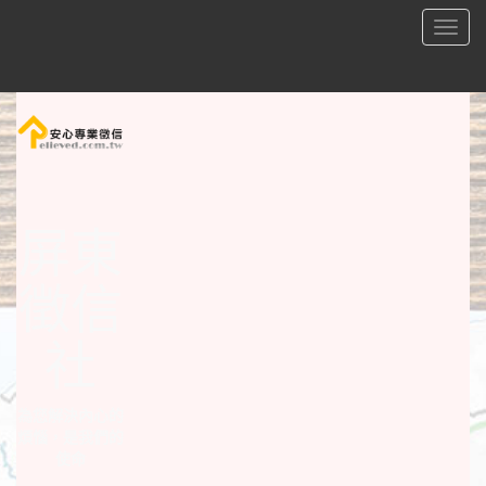
屏東合法徵信社 - 安心屏東徵信公司最可靠最值得信賴
Toggl
naviga
屏東
徵信
社
為您解決內心的
煩惱，是我們的
使命