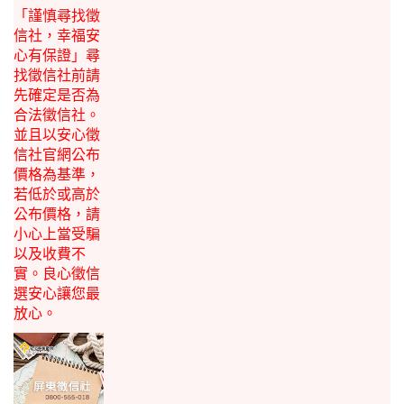
「謹慎尋找徵
信社，幸福安
心有保證」尋
找徵信社前請
先確定是否為
合法徵信社。
並且以安心徵
信社官網公布
價格為基準，
若低於或高於
公布價格，請
小心上當受騙
以及收費不
實。良心徵信
選安心讓您最
放心。