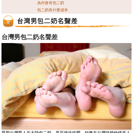
為何會有包二奶
包二奶有什麼成本
台灣男包二奶名聲差
早期台灣男人在大陸包二奶，甚至彼此炫耀，好像在台灣搞婚外情丟人