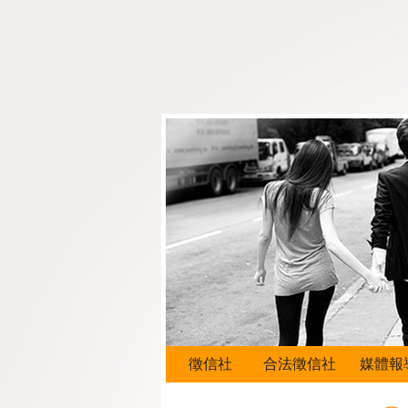
徵信社
合法徵信社
媒體報