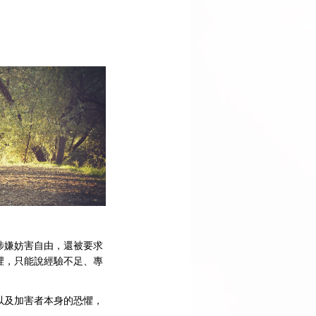
涉嫌妨害自由，還被要求
裡，只能說經驗不足、專
以及加害者本身的恐懼，