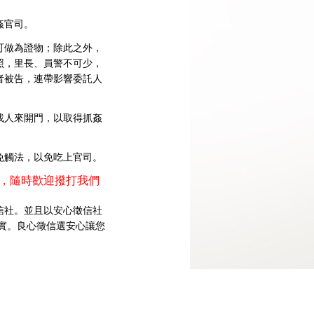
姦官司。
可做為證物；除此之外，
照，里長、員警不可少，
者被告，連帶影響委託人
找人來開門，以取得抓姦
免觸法，以免吃上官司。
習，隨時歡迎撥打我們
信社。並且以安心徵信社
實。良心徵信選安心讓您