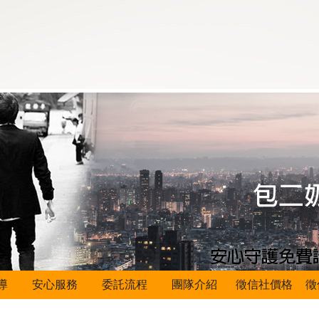
導
安心服務
委託流程
團隊介紹
徵信社價格
徵