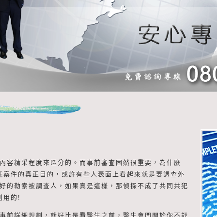
內容精采程度來區分的。而事前審查固然很重要，為什麼
託案件的真正目的，或許有些人表面上看起來就是要調查外
好的勒索被調查人，如果真是這樣，那偵探不成了共同共犯
用的!
事前詳細規劃，就好比是看醫生之前，醫生會問關於你不舒