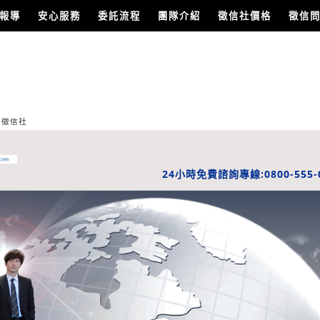
報導
安心服務
委託流程
團隊介紹
徵信社價格
徵信
的徵信社
24小時免費諮詢專線:0800-555-