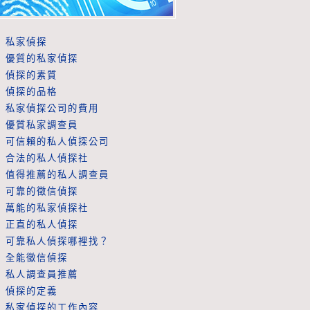
私家偵探
優質的私家偵探
偵探的素質
偵探的品格
私家偵探公司的費用
優質私家調查員
可信賴的私人偵探公司
合法的私人偵探社
值得推薦的私人調查員
可靠的徵信偵探
萬能的私家偵探社
正直的私人偵探
可靠私人偵探哪裡找？
全能徵信偵探
私人調查員推薦
偵探的定義
私家偵探的工作內容