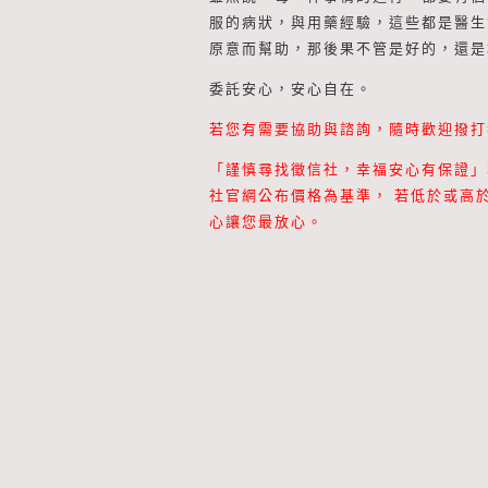
服的病狀，與用藥經驗，這些都是醫生
原意而幫助，那後果不管是好的，還是
委託安心，安心自在。
若您有需要協助與諮詢，隨時歡迎撥打我們2
「謹慎尋找徵信社，幸福安心有保證」
社官網公布價格為基準， 若低於或高
心讓您最放心。