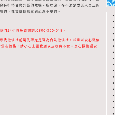
會進行整合與判斷的依據。所以說，在不清楚委託人真正的
壞的，都會讓偵探感到心理不安的。
4小時免費諮詢:0800-555-018。
尋找徵信社前請先確定是否為合法徵信社。並且以安心徵信
於公布價格，請小心上當受騙以及收費不實。良心徵信選安