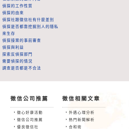
偵探的工作性質
偵探的由來
偵探社跟徵信社有什麼差別
偵探是否都靠挖掘別人的隱私
來生存
偵探接案的事前審查
偵探與利益
探索反偵探部門
需要偵探的情況
調查是否都是不合法
徵信公司推薦
徵信相關文章
徵心好康活動
外遇心理分析
徵信公司推薦
熱門新聞解析
優良徵信社
合和術