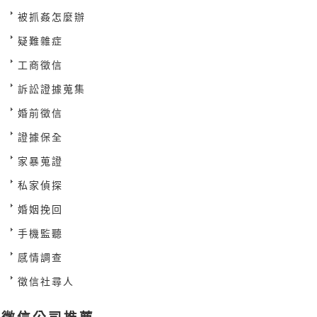
被抓姦怎麼辦
疑難雜症
工商徵信
訴訟證據蒐集
婚前徵信
證據保全
家暴蒐證
私家偵探
婚姻挽回
手機監聽
感情調查
徵信社尋人
徵信公司推薦