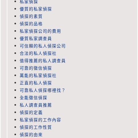
私家偵探
優質的私家偵探
偵探的素質
偵探的品格
私家偵探公司的費用
優質私家調查員
可信賴的私人偵探公司
合法的私人偵探社
值得推薦的私人調查員
可靠的徵信偵探
萬能的私家偵探社
正直的私人偵探
可靠私人偵探哪裡找？
全能徵信偵探
私人調查員推薦
偵探的定義
私家偵探的工作內容
偵探的工作性質
偵探的由來