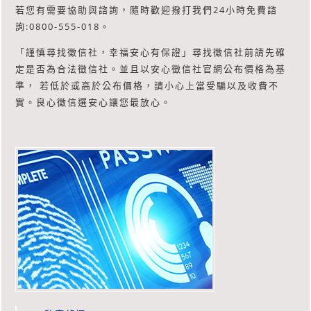
若您有需要協助與諮詢，隨時歡迎撥打我們24小時免費諮
詢:0800-555-018。
「謹慎尋找徵信社，幸福安心有保證」尋找徵信社前請先確
定是否為合法徵信社。並且以安心徵信社官網公布價格為基
準， 若低於或高於公布價格，請小心上當受騙以及收費不
實。良心徵信選安心讓您最放心。