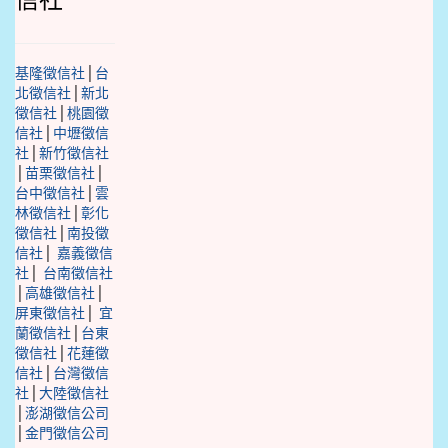
信社
基隆徵信社
│
台
北徵信社
│
新北
徵信社
│
桃園徵
信社
│
中壢徵信
社
│
新竹徵信社
│
苗栗徵信社
│
台中徵信社
│
雲
林徵信社
│
彰化
徵信社
│
南投徵
信社
│
嘉義徵信
社
│
台南徵信社
│
高雄徵信社
│
屏東徵信社
│
宜
蘭徵信社
│
台東
徵信社
│
花蓮徵
信社
│
台灣徵信
社
│
大陸徵信社
│
澎湖徵信公司
│
金門徵信公司