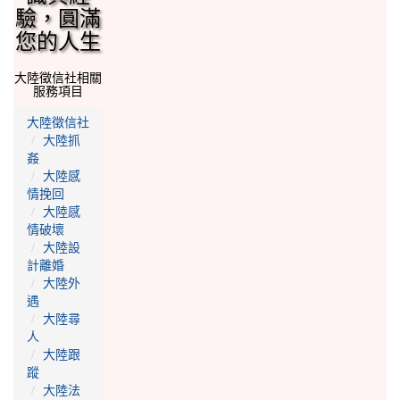
驗，圓滿
您的人生
大陸徵信社相關
服務項目
大陸徵信社
大陸抓
姦
大陸感
情挽回
大陸感
情破壞
大陸設
計離婚
大陸外
遇
大陸尋
人
大陸跟
蹤
大陸法