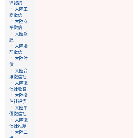
律諮詢
大陸工
商徵信
大陸商
業徵信
大陸監
聽
大陸婚
前徵信
大陸討
債
大陸合
法徵信社
大陸徵
信社收費
大陸徵
信社評價
大陸平
價徵信社
大陸徵
信社推薦
大陸二