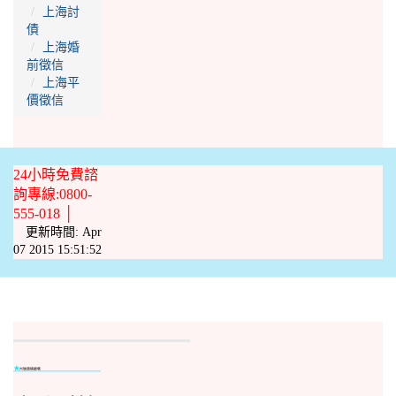
上海討
債
上海婚
前徵信
上海平
價徵信
24小時免費諮
詢專線:0800-
555-018 │
更新時間: Apr
07 2015 15:51:52