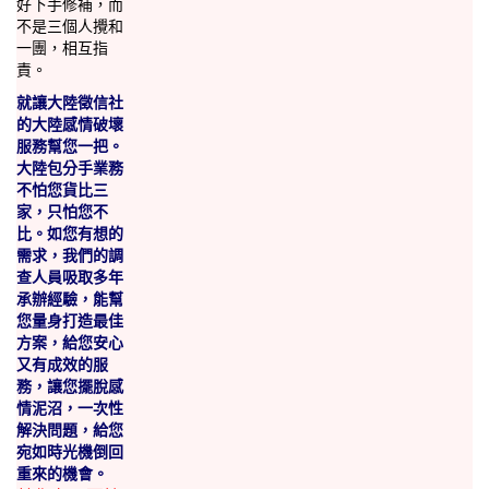
好下手修補，而
不是三個人攪和
一團，相互指
責。
就讓大陸徵信社
的大陸感情破壞
服務幫您一把。
大陸包分手業務
不怕您貨比三
家，只怕您不
比。如您有想的
需求，我們的調
查人員吸取多年
承辦經驗，能幫
您量身打造最佳
方案，給您安心
又有成效的服
務，讓您擺脫感
情泥沼，一次性
解決問題，給您
宛如時光機倒回
重來的機會。