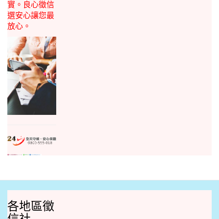
實。良心徵信
選安心讓您最
放心。
各地區徵