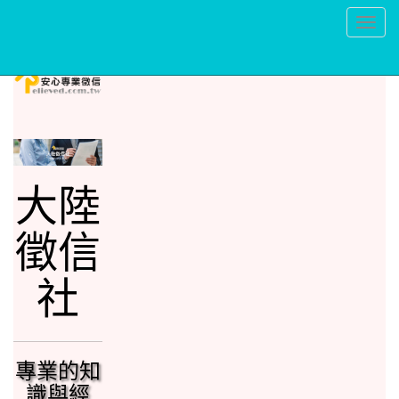
大陸感情破壞 - 安心大陸徵信公司是解決問題的專家
Toggl
naviga
大陸
徵信
社
專業的知
識與經