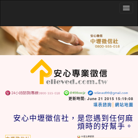
Togg
navig
更新時間: June 21 2015 15:19:08
│
填表諮詢
網站地圖
安心中壢徵信社，是您遇到任何麻
煩時的好幫手。