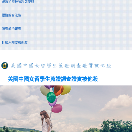
跟蹤拍照被發現怎麼辦
跟蹤的合法性
調查前的審查
什麼人需要被追蹤
美國中國女留學生蒐證調查證實被他殺