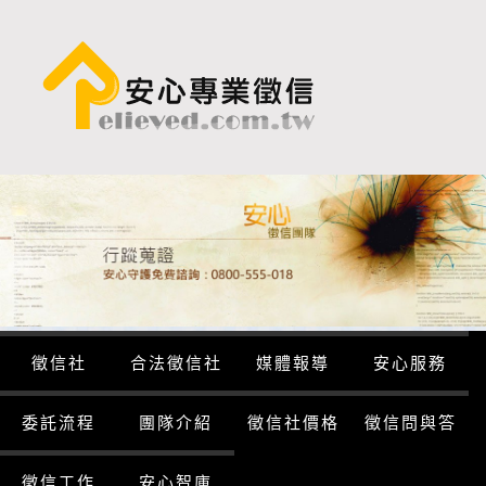
徵信社
合法徵信社
媒體報導
安心服務
委託流程
團隊介紹
徵信社價格
徵信問與答
徵信工作
安心智庫