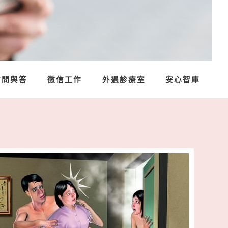
信問與答
徵信工作
外遇診療室
安心智庫