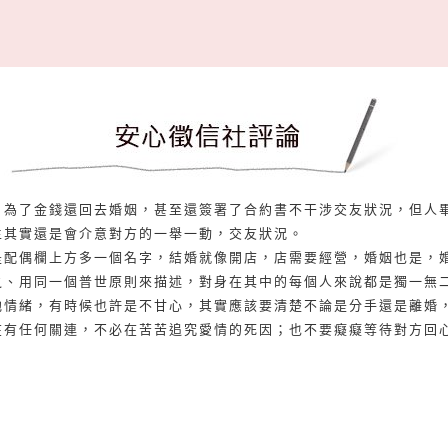
，為了金錢還回去婚姻，甚至還簽署了合約書不干涉交友狀況，但人
生其實還是會介意對方的一舉一動，交友狀況。
是配偶欄上方多一個名字，結婚就像開店，店需要經營，婚姻也是，
之、用同一個普世原則來描述，對身在其中的每個人來說都是獨一無
他情緒，有時候也許是不甘心，其實應該要清楚不論是分手還是離婚
在有任何關連，不必在苦苦追究愛情的死因；也不要癡癡等待對方回