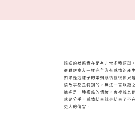
婚姻的狀態實在是有非常多種類型
很難跟室友一樣完全沒有感情的產
如果是這樣子的婚姻感情就很像只
情故事都是特別的，無法一言以蔽
嫉妒是一種複雜的情緒，會摻雜其
就是分手，感情結束就是結束了不
更大的傷害。