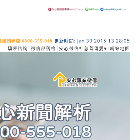
更新時間: Jan 30 2015 13:28:05
詢專線:0800-555-018
填表諮詢
│
徵信部落格
│
安心徵信社慈善傳愛
♥│
網站地圖