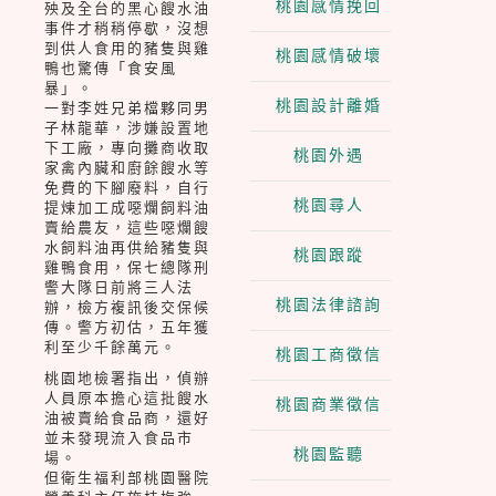
桃園感情挽回
殃及全台的黑心餿水油
事件才稍稍停歇，沒想
到供人食用的豬隻與雞
桃園感情破壞
鴨也驚傳「食安風
暴」。
桃園設計離婚
一對李姓兄弟檔夥同男
子林龍華，涉嫌設置地
下工廠，專向攤商收取
桃園外遇
家禽內臟和廚餘餿水等
免費的下腳廢料，自行
桃園尋人
提煉加工成噁爛飼料油
賣給農友，這些噁爛餿
水飼料油再供給豬隻與
桃園跟蹤
雞鴨食用，保七總隊刑
警大隊日前將三人法
桃園法律諮詢
辦，檢方複訊後交保候
傳。警方初估，五年獲
利至少千餘萬元。
桃園工商徵信
桃園地檢署指出，偵辦
人員原本擔心這批餿水
桃園商業徵信
油被賣給食品商，還好
並未發現流入食品市
桃園監聽
場。
但衛生福利部桃園醫院