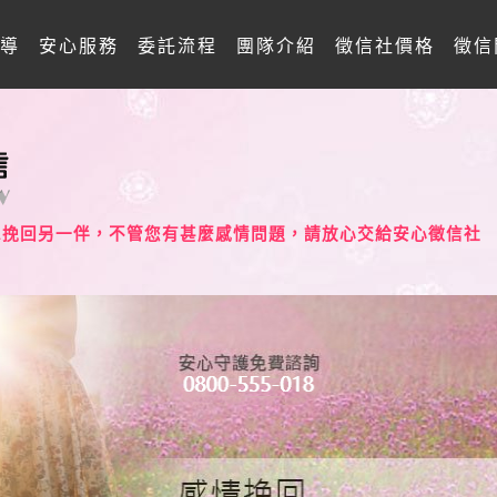
導
安心服務
委託流程
團隊介紹
徵信社價格
徵信
想挽回另一伴，不管您有甚麼感情問題，請放心交給安心徵信社