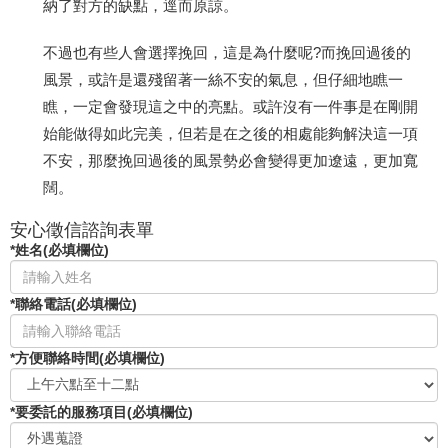
納了對方的缺點，逕而原諒。
不過也有些人會選擇挽回，這是為什麼呢?而挽回過後的
風景，或許是還殘留著一絲不安的氣息，但仔細地瞧一
瞧，一定會發現這之中的亮點。或許沒有一件事是在剛開
始能做得如此完美，但若是在之後的相處能夠解決這一項
不安，那麼挽回過後的風景勢必會變得更加遼遠，更加寬
闊。
安心徵信諮詢表單
*姓名(必填欄位)
*聯絡電話(必填欄位)
*方便聯絡時間(必填欄位)
*要委託的服務項目(必填欄位)