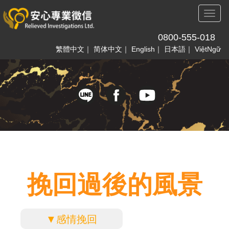
Toggl
naviga
0800-555-018
繁體中文
｜
简体中文
｜
English
｜
日本語
｜
ViệtNgữ
挽回過後的風景
▼感情挽回