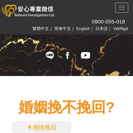
Toggl
naviga
0800-555-018
繁體中文
｜
简体中文
｜
English
｜
日本語
｜
ViệtNgữ
婚姻挽不挽回?
▼感情挽回