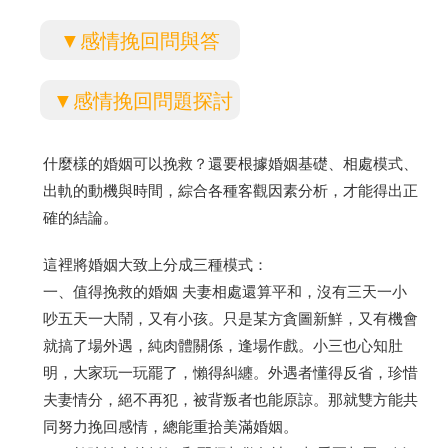
▼感情挽回問與答
▼感情挽回問題探討
什麼樣的婚姻可以挽救？還要根據婚姻基礎、相處模式、
出軌的動機與時間，綜合各種客觀因素分析，才能得出正
確的結論。
這裡將婚姻大致上分成三種模式：
一、值得挽救的婚姻 夫妻相處還算平和，沒有三天一小
吵五天一大鬧，又有小孩。只是某方貪圖新鮮，又有機會
就搞了場外遇，純肉體關係，逢場作戲。小三也心知肚
明，大家玩一玩罷了，懶得糾纏。外遇者懂得反省，珍惜
夫妻情分，絕不再犯，被背叛者也能原諒。那就雙方能共
同努力挽回感情，總能重拾美滿婚姻。