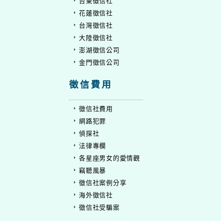
台東徵信社
花蓮徵信社
台灣徵信社
大陸徵信社
澎湖徵信公司
金門徵信公司
徵信費用
徵信社費用
網路犯罪
偵探社
法律專欄
各星座男女的愛情觀
竊聽風暴
徵信社案例分享
海外徵信社
徵信社受騙案