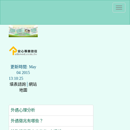
Toggle
naviga
更新時間: May
04 2015
13:10:25
填表諮詢
│
網站
地圖
外遇心理分析
外遇徵兆有哪些？