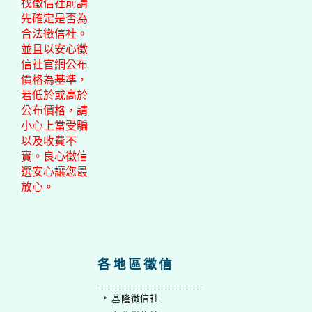
找徵信社前請
先確定是否為
合法徵信社。
並且以安心徵
信社官網公布
價格為基準，
若低於或高於
公布價格，請
小心上當受騙
以及收費不
實。良心徵信
選安心讓您最
放心。
各地區徵信
基隆徵信社