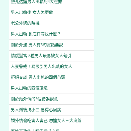
臉孔透露男人出軌的4大證據
男人出軌後 女人怎麼做
老公外遇的時機
男人出軌 到底在尋找什麼？
關於外遇 男人有5句實話要說
情感豐富 8種男人最易被女人勾引
人妻警戒！易吸引男人出軌的女人
拒絕交談 男人出軌的四個苗頭
男人出軌的四個環境
關於婚外情的3個錯誤觀念
男人婚後搞小三 易得心臟病
婚外情偷吃害人害己 勿撞女人三大底線