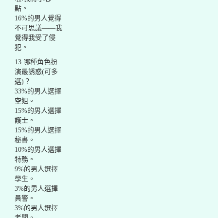
點。
16%的男人覺得
不可思議——我
覺得我受了侵
犯。
13.哪種角色扮
演最誘惑(可多
選)？
33%的男人選擇
空姐。
15%的男人選擇
護士。
15%的男人選擇
秘書。
10%的男人選擇
特務。
9%的男人選擇
學生。
3%的男人選擇
員警。
3%的男人選擇
老闆。