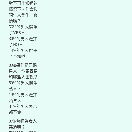
對不可能知道的
情況下，你會和
陌生人發生一夜
情嗎？
56%的男人選擇
了YES。
30%的男人選擇
了NO。
14%的男人選擇
了不知道。
8.如果你是已婚
男人，你更容易
和哪些人出軌？
50%的男人選擇
熟人。
19%的男人選擇
陌生人。
31%的男人表示
都不會。
9.你曾經為女人
哭過嗎？