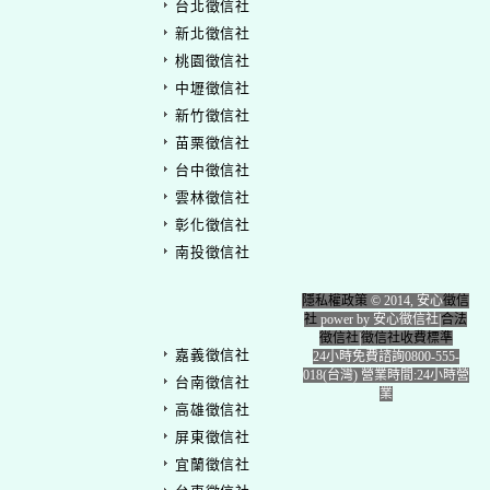
台北徵信社
新北徵信社
桃園徵信社
中壢徵信社
新竹徵信社
苗栗徵信社
台中徵信社
雲林徵信社
彰化徵信社
南投徵信社
隱私權政策
© 2014, 安心
徵信
社
power by 安心徵信社|
合法
徵信社
|
徵信社收費標準
嘉義徵信社
24小時免費諮詢0800-555-
018(台灣) 營業時間:24小時營
台南徵信社
業
高雄徵信社
屏東徵信社
宜蘭徵信社