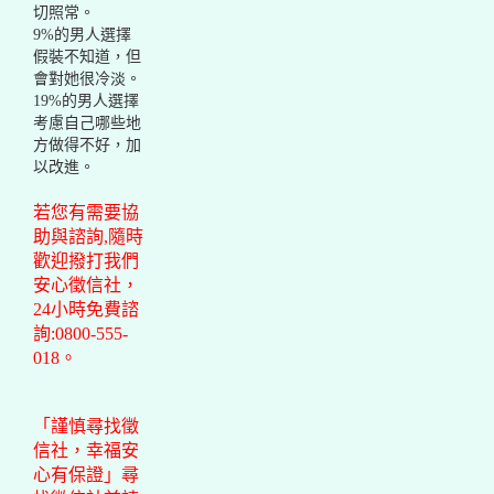
切照常。
9%的男人選擇
假裝不知道，但
會對她很冷淡。
19%的男人選擇
考慮自己哪些地
方做得不好，加
以改進。
若您有需要協
助與諮詢,隨時
歡迎撥打我們
安心徵信社，
24小時免費諮
詢:0800-555-
018。
「謹慎尋找徵
信社，幸福安
心有保證」尋