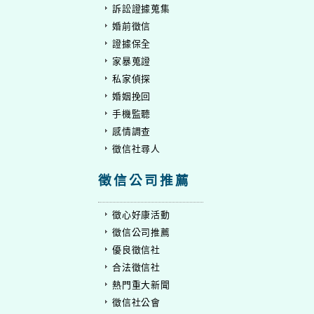
訴訟證據蒐集
婚前徵信
證據保全
家暴蒐證
私家偵探
婚姻挽回
手機監聽
感情調查
徵信社尋人
徵信公司推薦
徵心好康活動
徵信公司推薦
優良徵信社
合法徵信社
熱門重大新聞
徵信社公會