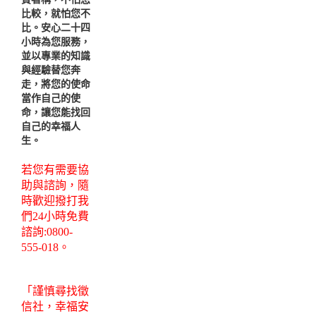
比較，就怕您不
比。安心二十四
小時為您服務，
並以專業的知識
與經驗替您奔
走，將您的使命
當作自己的使
命，讓您能找回
自己的幸福人
生。
若您有需要協
助與諮詢，隨
時歡迎撥打我
們24小時免費
諮詢:0800-
555-018。
「謹慎尋找徵
信社，幸福安