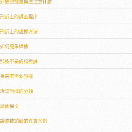
外遇證據蒐集應注意什麼
刑訴上的調查程序
刑訴上的證據方法
如何蒐集證據
那些不是訴訟證據
為甚麼需要證據
訴訟證據的分類
證據保全
證據被銷毀的真實案例