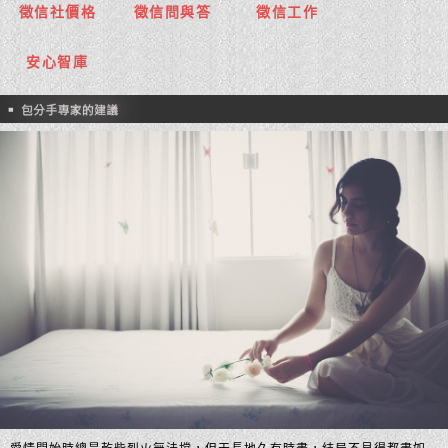
徵信社價格
徵信問與答
徵信工作
安心智庫