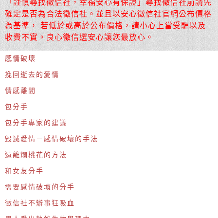
「謹慎尋找徵信社，幸福安心有保證」尋找徵信社前請先
確定是否為合法徵信社。並且以安心徵信社官網公布價格
為基準， 若低於或高於公布價格，請小心上當受騙以及
收費不實。良心徵信選安心讓您最放心。
感情破壞
挽回逝去的愛情
情感離間
包分手
包分手專家的建議
毀滅愛情－感情破壞的手法
遠離爛桃花的方法
和女友分手
需要感情破壞的分手
徵信社不辦事狂吸血