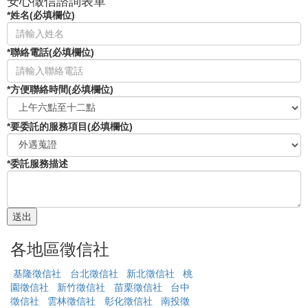
安心徵信諮詢表單
*姓名(必填欄位)
*聯絡電話(必填欄位)
*方便聯絡時間(必填欄位)
*要委託的服務項目(必填欄位)
*委託服務描述
各地區徵信社
基隆徵信社
台北徵信社
新北徵信社
桃
園徵信社
新竹徵信社
苗栗徵信社
台中
徵信社
雲林徵信社
彰化徵信社
南投徵