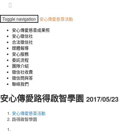
Toggle navigation
安心傳愛慈善活動
安心傳愛慈善成果照
安心徵信社
合法徵信社
媒體報導
安心服務
委託流程
團隊介紹
徵信社收費
徵信問與答
聯絡我們
安心傳愛路得啟智學園
2017/05/23
安心傳愛慈善活動
路得啟智學園