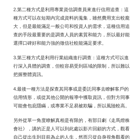
2.第二種方式是利用專業資信調查員來進行信用追查：這
種方式可以在短期內完成資料的蒐集，雖然費用支出較龐
大，但是最能滿足一般公司和投資人的需求，這種信用追
查的手段最重要的是調查人員的素質和能力，所以最好能
選擇口碑好和能力強的徵信社較能滿足要求。
3.第三種方式是利用行業組織進行調查：這種方式可以進
行深入具體的調查，但較容易受到區域的限制，所以難以
把握整體資訊。
4.最後一種方法是探查其同事或是委託同事去瞭解客戶的
信用情形，或從其他公開的報導中獲取資訊，但對方同事
可能會包庇隱瞞，或專業不足易被欺騙，所以風險較高。
另外從單一角度瞭解真相是有限的，有部日劇《走馬燈株
會社》，講的正是人可以到此處以影片回顧的方式，觀看
自己從出生到目前為止的人生，然而只從自身視角觀看的